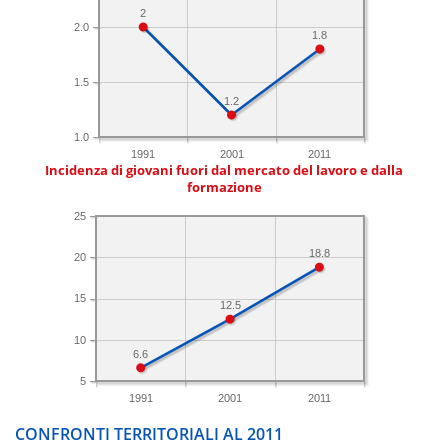
2
2.0
1.8
1.5
1.2
1.0
1991
2001
2011
Incidenza di giovani fuori dal mercato del lavoro e dalla
formazione
25
18.8
20
15
12.5
10
6.6
5
1991
2001
2011
CONFRONTI TERRITORIALI AL 2011