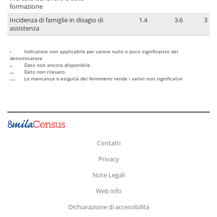
formazione
Incidenza di famiglie in disagio di
1.4
3.6
3
assistenza
-
Indicatore non applicabile per valore nullo o poco significativo del
denominatore
..
Dato non ancora disponibile
...
Dato non rilevato
....
La mancanza o esiguità del fenomeno rende i valori non significativi
Contatti
Privacy
Note Legali
Web info
Dichiarazione di accessibilità