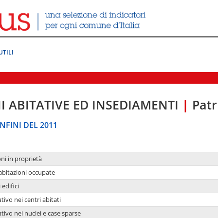
UTILI
I ABITATIVE ED INSEDIAMENTI
|
Patr
NFINI DEL 2011
oni in proprietà
 abitazioni occupate
 edifici
tivo nei centri abitati
ativo nei nuclei e case sparse