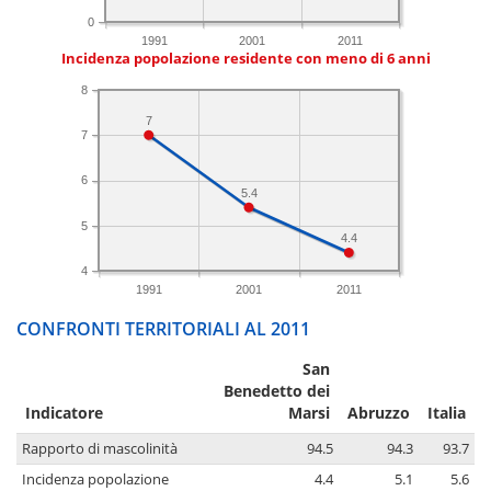
0
1991
2001
2011
Incidenza popolazione residente con meno di 6 anni
8
7
7
6
5.4
5
4.4
4
1991
2001
2011
CONFRONTI TERRITORIALI AL 2011
San
Benedetto dei
Indicatore
Marsi
Abruzzo
Italia
Rapporto di mascolinità
94.5
94.3
93.7
Incidenza popolazione
4.4
5.1
5.6