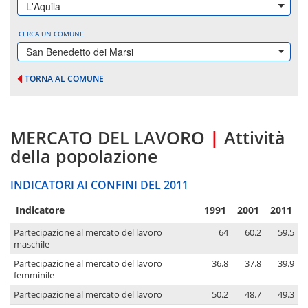
L'Aquila
CERCA UN COMUNE
San Benedetto dei Marsi
TORNA AL COMUNE
MERCATO DEL LAVORO
|
Attività
della popolazione
INDICATORI AI CONFINI DEL 2011
Indicatore
1991
2001
2011
Partecipazione al mercato del lavoro
64
60.2
59.5
maschile
Partecipazione al mercato del lavoro
36.8
37.8
39.9
femminile
Partecipazione al mercato del lavoro
50.2
48.7
49.3