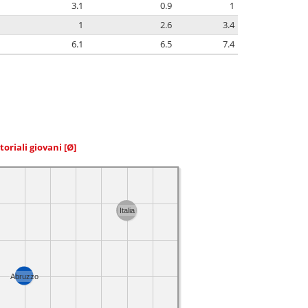
3.1
0.9
1
1
2.6
3.4
6.1
6.5
7.4
toriali giovani
[Ø]
Italia
Abruzzo