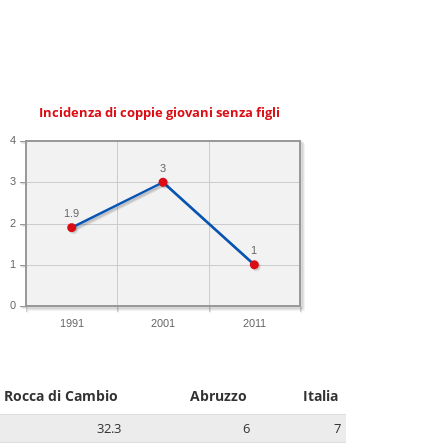
Incidenza di coppie giovani senza figli
4
3
3
1.9
2
1
1
0
1991
2001
2011
Rocca di Cambio
Abruzzo
Italia
32.3
6
7