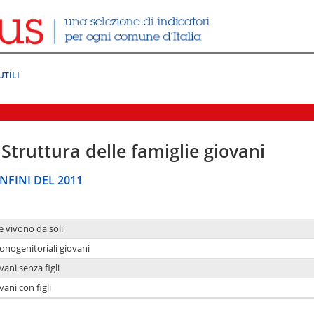
UTILI
Struttura delle famiglie giovani
NFINI DEL 2011
e vivono da soli
onogenitoriali giovani
ani senza figli
ani con figli