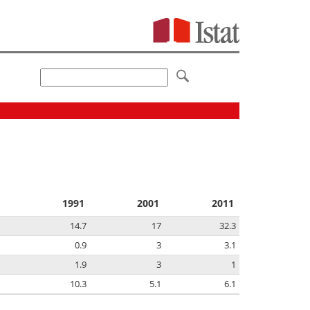
1991
2001
2011
14.7
17
32.3
0.9
3
3.1
1.9
3
1
10.3
5.1
6.1