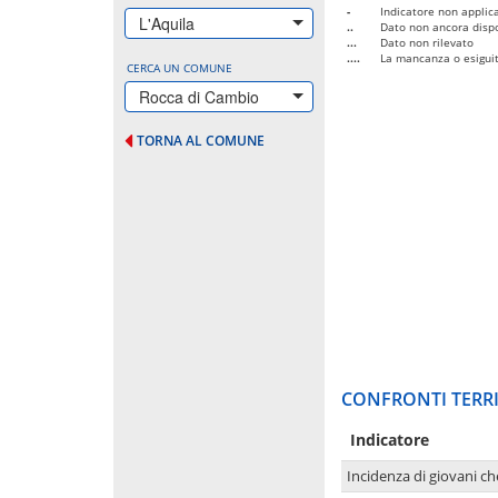
-
Indicatore non applica
L'Aquila
..
Dato non ancora dispo
...
Dato non rilevato
....
La mancanza o esiguità
CERCA UN COMUNE
Rocca di Cambio
TORNA AL COMUNE
CONFRONTI TERRI
Indicatore
Incidenza di giovani ch