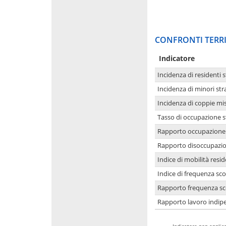
CONFRONTI TERRI
Indicatore
Incidenza di residenti s
Incidenza di minori str
Incidenza di coppie mi
Tasso di occupazione s
Rapporto occupazione i
Rapporto disoccupazion
Indice di mobilità resid
Indice di frequenza sco
Rapporto frequenza sco
Rapporto lavoro indipe
-
Indicatore non applica