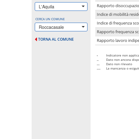
Rapporto disoccupazion
L'Aquila
Indice di mobilità resid
CERCA UN COMUNE
Indice di frequenza sco
Roccacasale
Rapporto frequenza sco
TORNA AL COMUNE
Rapporto lavoro indipe
-
Indicatore non applica
..
Dato non ancora dispo
...
Dato non rilevato
....
La mancanza o esiguità