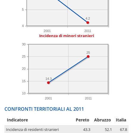
5
4.2
4
2001
2011
Incidenza di minori stranieri
30
25
25
20
14.3
15
10
2001
2011
CONFRONTI TERRITORIALI AL 2011
Indicatore
Pereto
Abruzzo
Italia
Incidenza di residenti stranieri
43.3
52.1
67.8