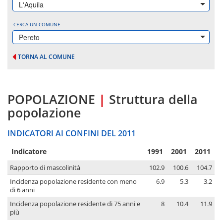
L'Aquila
CERCA UN COMUNE
Pereto
TORNA AL COMUNE
POPOLAZIONE
|
Struttura della
popolazione
INDICATORI AI CONFINI DEL 2011
Indicatore
1991
2001
2011
Rapporto di mascolinità
102.9
100.6
104.7
Incidenza popolazione residente con meno
6.9
5.3
3.2
di 6 anni
Incidenza popolazione residente di 75 anni e
8
10.4
11.9
più