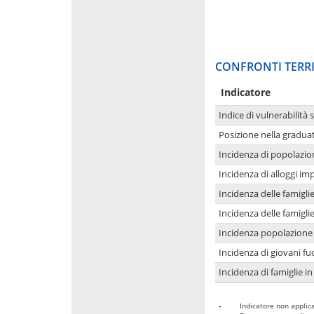
CONFRONTI TERRI
Indicatore
Indice di vulnerabilità 
Posizione nella graduat
Incidenza di popolazio
Incidenza di alloggi im
Incidenza delle famigl
Incidenza delle famigl
Incidenza popolazione 
Incidenza di giovani fu
Incidenza di famiglie in
-
Indicatore non applica