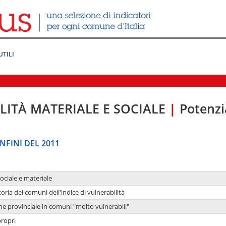
UTILI
LITÀ MATERIALE E SOCIALE
|
Potenzia
NFINI DEL 2011
sociale e materiale
oria dei comuni dell'indice di vulnerabilità
ne provinciale in comuni "molto vulnerabili"
propri