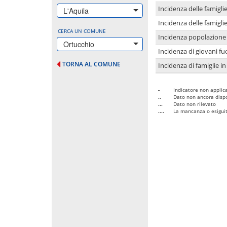
Incidenza delle famigl
L'Aquila
Incidenza delle famigl
CERCA UN COMUNE
Incidenza popolazione 
Ortucchio
Incidenza di giovani fu
TORNA AL COMUNE
Incidenza di famiglie in
-
Indicatore non applica
..
Dato non ancora dispo
...
Dato non rilevato
....
La mancanza o esiguità