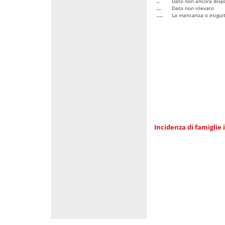
..
Dato non ancora dispo
...
Dato non rilevato
....
La mancanza o esiguità
Incidenza di famiglie 