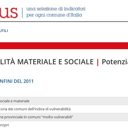
UTILI
LITÀ MATERIALE E SOCIALE
|
Potenzia
NFINI DEL 2011
sociale e materiale
oria dei comuni dell'indice di vulnerabilità
ne provinciale in comuni "molto vulnerabili"
propri