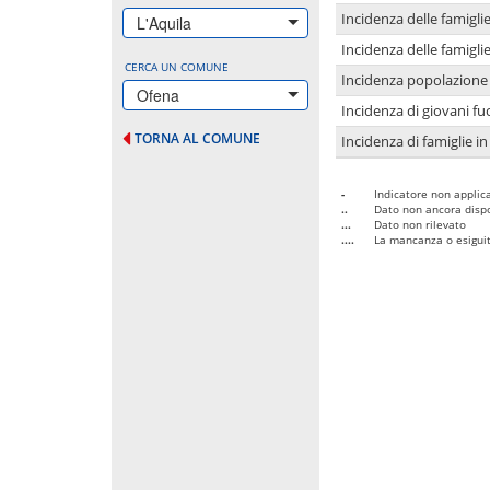
Incidenza delle famigl
L'Aquila
Incidenza delle famigl
CERCA UN COMUNE
Incidenza popolazione 
Ofena
Incidenza di giovani fu
TORNA AL COMUNE
Incidenza di famiglie in
-
Indicatore non applica
..
Dato non ancora dispo
...
Dato non rilevato
....
La mancanza o esiguità