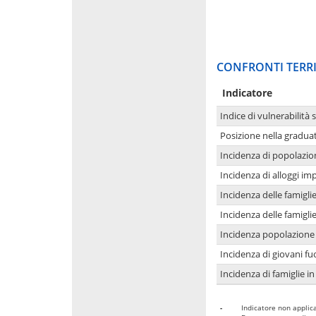
CONFRONTI TERRI
Indicatore
Indice di vulnerabilità 
Posizione nella graduat
Incidenza di popolazio
Incidenza di alloggi im
Incidenza delle famigl
Incidenza delle famigl
Incidenza popolazione 
Incidenza di giovani fu
Incidenza di famiglie in
-
Indicatore non applica