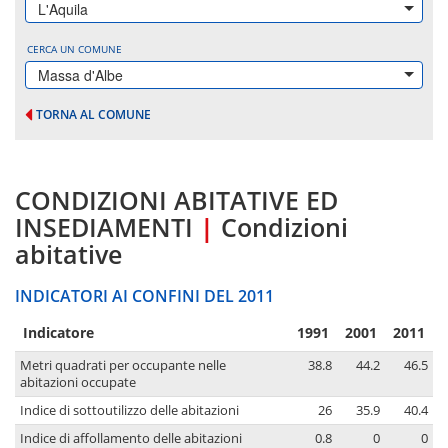
L'Aquila
CERCA UN COMUNE
Massa d'Albe
TORNA AL COMUNE
CONDIZIONI ABITATIVE ED
INSEDIAMENTI
|
Condizioni
abitative
INDICATORI AI CONFINI DEL 2011
Indicatore
1991
2001
2011
Metri quadrati per occupante nelle
38.8
44.2
46.5
abitazioni occupate
Indice di sottoutilizzo delle abitazioni
26
35.9
40.4
Indice di affollamento delle abitazioni
0.8
0
0