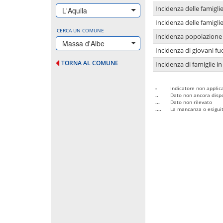
Incidenza delle famigl
L'Aquila
Incidenza delle famigl
CERCA UN COMUNE
Incidenza popolazione 
Massa d'Albe
Incidenza di giovani fu
TORNA AL COMUNE
Incidenza di famiglie in
-
Indicatore non applica
..
Dato non ancora dispo
...
Dato non rilevato
....
La mancanza o esiguità