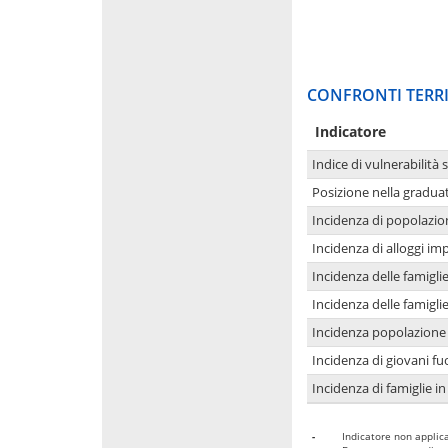
CONFRONTI TERRI
Indicatore
Indice di vulnerabilità 
Posizione nella graduat
Incidenza di popolazio
Incidenza di alloggi im
Incidenza delle famigl
Incidenza delle famigl
Incidenza popolazione 
Incidenza di giovani fu
Incidenza di famiglie in
-
Indicatore non applica