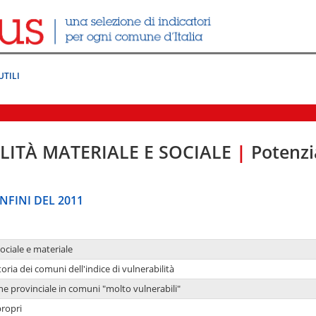
UTILI
LITÀ MATERIALE E SOCIALE
|
Potenzia
NFINI DEL 2011
sociale e materiale
oria dei comuni dell'indice di vulnerabilità
ne provinciale in comuni "molto vulnerabili"
propri