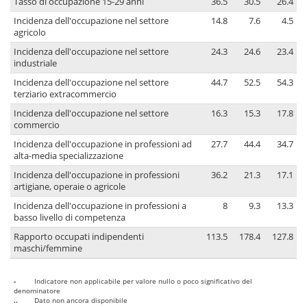
Tasso di occupazione 15-29 anni
36.5
30.5
26.4
Incidenza dell'occupazione nel settore
14.8
7.6
4.5
agricolo
Incidenza dell'occupazione nel settore
24.3
24.6
23.4
industriale
Incidenza dell'occupazione nel settore
44.7
52.5
54.3
terziario extracommercio
Incidenza dell'occupazione nel settore
16.3
15.3
17.8
commercio
Incidenza dell'occupazione in professioni ad
27.7
44.4
34.7
alta-media specializzazione
Incidenza dell'occupazione in professioni
36.2
21.3
17.1
artigiane, operaie o agricole
Incidenza dell'occupazione in professioni a
8
9.3
13.3
basso livello di competenza
Rapporto occupati indipendenti
113.5
178.4
127.8
maschi/femmine
-
Indicatore non applicabile per valore nullo o poco significativo del
denominatore
..
Dato non ancora disponibile