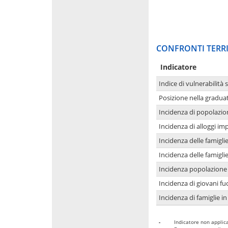
CONFRONTI TERRI
Indicatore
Indice di vulnerabilità 
Posizione nella graduat
Incidenza di popolazio
Incidenza di alloggi im
Incidenza delle famigl
Incidenza delle famigl
Incidenza popolazione 
Incidenza di giovani fu
Incidenza di famiglie in
-
Indicatore non applica