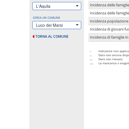
Incidenza delle famigl
L'Aquila
Incidenza delle famigl
CERCA UN COMUNE
Incidenza popolazione 
Luco dei Marsi
Incidenza di giovani fu
TORNA AL COMUNE
Incidenza di famiglie in
-
Indicatore non applica
..
Dato non ancora dispo
...
Dato non rilevato
....
La mancanza o esiguità