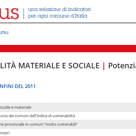
UTILI
LITÀ MATERIALE E SOCIALE
|
Potenzia
NFINI DEL 2011
sociale e materiale
oria dei comuni dell'indice di vulnerabilità
ne provinciale in comuni "molto vulnerabili"
propri