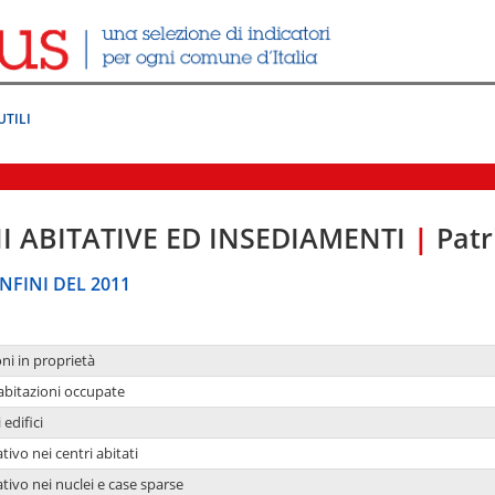
UTILI
I ABITATIVE ED INSEDIAMENTI
|
Patr
NFINI DEL 2011
oni in proprietà
 abitazioni occupate
 edifici
tivo nei centri abitati
ativo nei nuclei e case sparse