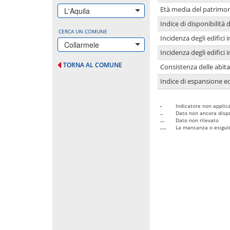
Età media del patrimon
L'Aquila
Indice di disponibilità d
CERCA UN COMUNE
Incidenza degli edifici
Collarmele
Incidenza degli edifici
TORNA AL COMUNE
Consistenza delle abit
Indice di espansione edi
-
Indicatore non applica
..
Dato non ancora dispo
...
Dato non rilevato
....
La mancanza o esiguità