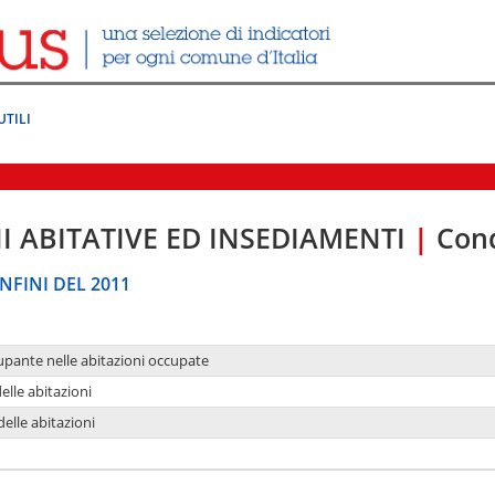
UTILI
I ABITATIVE ED INSEDIAMENTI
|
Cond
NFINI DEL 2011
upante nelle abitazioni occupate
delle abitazioni
delle abitazioni