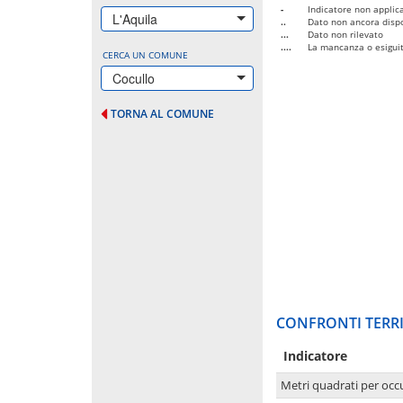
-
Indicatore non applica
L'Aquila
..
Dato non ancora dispo
...
Dato non rilevato
....
La mancanza o esiguità
CERCA UN COMUNE
Cocullo
TORNA AL COMUNE
CONFRONTI TERRI
Indicatore
Metri quadrati per occ