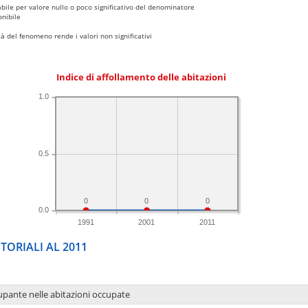
bile per valore nullo o poco significativo del denominatore
nibile
 del fenomeno rende i valori non significativi
Indice di affollamento delle abitazioni
1.0
0.5
0
0
0
0.0
1991
2001
2011
TORIALI AL 2011
upante nelle abitazioni occupate