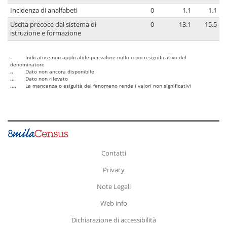
Incidenza di analfabeti
0
1.1
1.1
Uscita precoce dal sistema di
0
13.1
15.5
istruzione e formazione
-
Indicatore non applicabile per valore nullo o poco significativo del
denominatore
..
Dato non ancora disponibile
...
Dato non rilevato
....
La mancanza o esiguità del fenomeno rende i valori non significativi
Contatti
Privacy
Note Legali
Web info
Dichiarazione di accessibilità