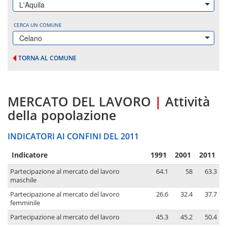
L'Aquila
CERCA UN COMUNE
Celano
TORNA AL COMUNE
MERCATO DEL LAVORO
|
Attività
della popolazione
INDICATORI AI CONFINI DEL 2011
Indicatore
1991
2001
2011
Partecipazione al mercato del lavoro
64.1
58
63.3
maschile
Partecipazione al mercato del lavoro
26.6
32.4
37.7
femminile
Partecipazione al mercato del lavoro
45.3
45.2
50.4