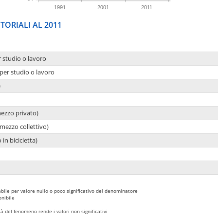
1991
2001
2011
TORIALI AL 2011
r studio o lavoro
per studio o lavoro
e
mezzo privato)
mezzo collettivo)
 in bicicletta)
bile per valore nullo o poco significativo del denominatore
nibile
 del fenomeno rende i valori non significativi