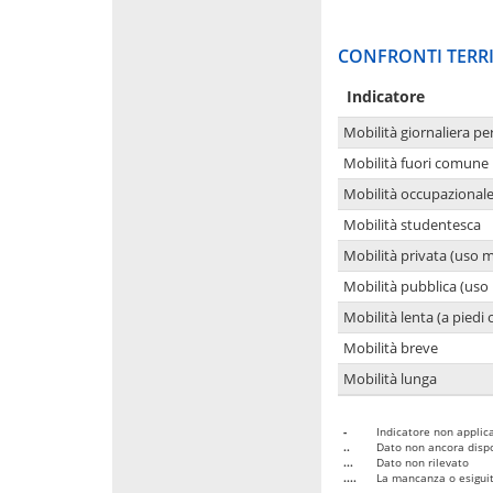
CONFRONTI TERRI
Indicatore
Mobilità giornaliera pe
Mobilità fuori comune 
Mobilità occupazional
Mobilità studentesca
Mobilità privata (uso 
Mobilità pubblica (uso 
Mobilità lenta (a piedi o
Mobilità breve
Mobilità lunga
-
Indicatore non applica
..
Dato non ancora dispo
...
Dato non rilevato
....
La mancanza o esiguità