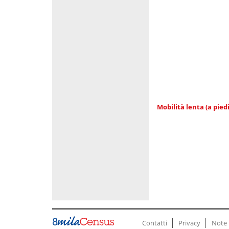
Mobilità lenta (a piedi
Contatti
Privacy
Note 