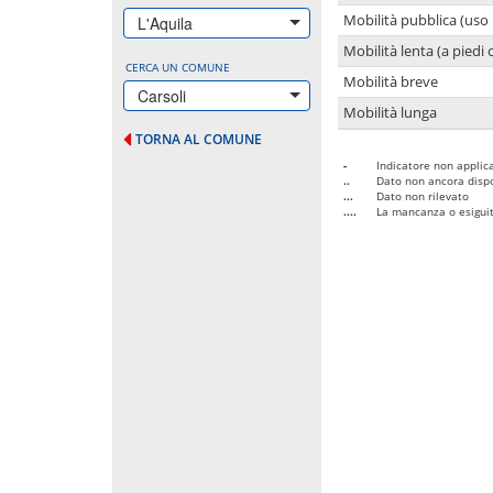
Mobilità pubblica (uso 
L'Aquila
Mobilità lenta (a piedi o
CERCA UN COMUNE
Mobilità breve
Carsoli
Mobilità lunga
TORNA AL COMUNE
-
Indicatore non applica
..
Dato non ancora dispo
...
Dato non rilevato
....
La mancanza o esiguità