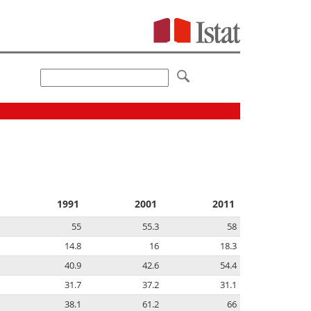
1991
2001
2011
55
55.3
58
14.8
16
18.3
40.9
42.6
54.4
31.7
37.2
31.1
38.1
61.2
66