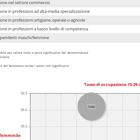
ione nel settore commercio
one in professioni ad alta-media specializzazione
one in professioni artigiane, operaie o agricole
one in professioni a basso livello di competenza
dipendenti maschi/femmine
bile per valore nullo o poco significativo del denominatore
nibile
 del fenomeno rende i valori non significativi
Tasso di occupazione 15-29
36.5
Italia
36.0
35.5
 femminile