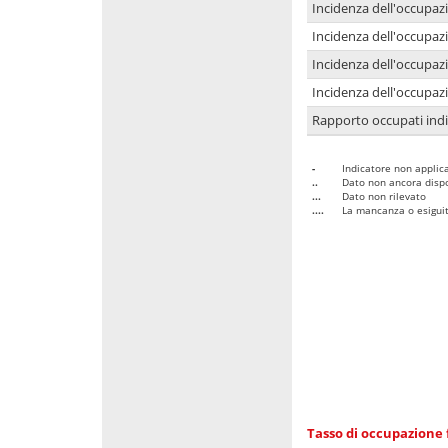
Incidenza dell'occupaz
Incidenza dell'occupazi
Incidenza dell'occupazi
Incidenza dell'occupazi
Rapporto occupati in
-
Indicatore non applica
..
Dato non ancora dispo
...
Dato non rilevato
....
La mancanza o esiguità
Tasso di occupazione