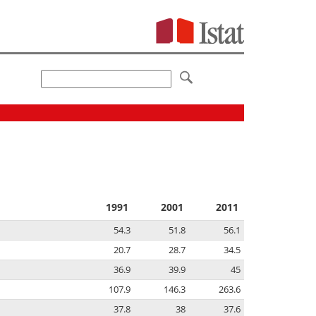
1991
2001
2011
54.3
51.8
56.1
20.7
28.7
34.5
36.9
39.9
45
107.9
146.3
263.6
37.8
38
37.6