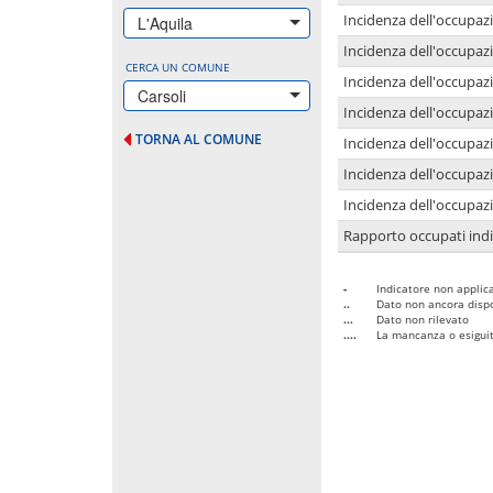
Incidenza dell'occupazi
L'Aquila
Incidenza dell'occupazi
CERCA UN COMUNE
Incidenza dell'occupaz
Carsoli
Incidenza dell'occupaz
TORNA AL COMUNE
Incidenza dell'occupazi
Incidenza dell'occupazi
Incidenza dell'occupazi
Rapporto occupati in
-
Indicatore non applica
..
Dato non ancora dispo
...
Dato non rilevato
....
La mancanza o esiguità