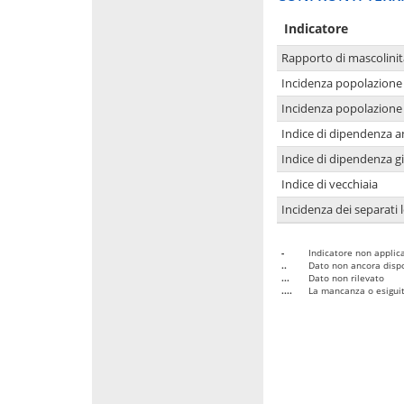
Indicatore
Rapporto di mascolinit
Incidenza popolazione 
Incidenza popolazione 
Indice di dipendenza a
Indice di dipendenza g
Indice di vecchiaia
Incidenza dei separati 
-
Indicatore non applica
..
Dato non ancora dispo
...
Dato non rilevato
....
La mancanza o esiguità