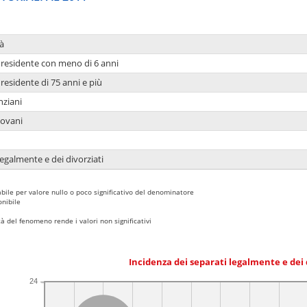
à
residente con meno di 6 anni
residente di 75 anni e più
nziani
iovani
legalmente e dei divorziati
bile per valore nullo o poco significativo del denominatore
nibile
 del fenomeno rende i valori non significativi
Incidenza dei separati legalmente e dei 
24