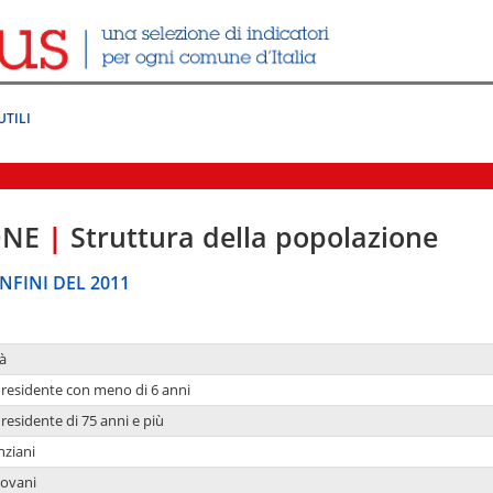
UTILI
ONE
|
Struttura della popolazione
NFINI DEL 2011
à
residente con meno di 6 anni
residente di 75 anni e più
nziani
iovani