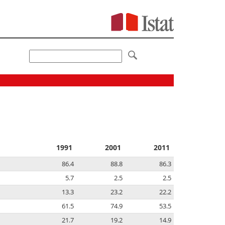
1991
2001
2011
86.4
88.8
86.3
5.7
2.5
2.5
13.3
23.2
22.2
61.5
74.9
53.5
21.7
19.2
14.9