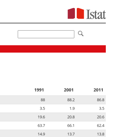
1991
2001
2011
88
88.2
86.8
3.5
1.9
3.5
19.6
20.8
20.6
63.7
66.1
62.4
14.9
13.7
13.8