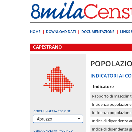
Vai
direttamente
a:
Contenuto
Ricerca
HOME
DOWNLOAD DATI
DOCUMENTAZIONE
LINKS 
.
CAPESTRANO
POPOLAZI
INDICATORI AI CO
Indicatore
Rapporto di mascolinit
Incidenza popolazione 
CERCA UN'ALTRA REGIONE
Incidenza popolazione 
Abruzzo
Indice di dipendenza a
Indice di dipendenza g
CERCA UN'ALTRA PROVINCIA