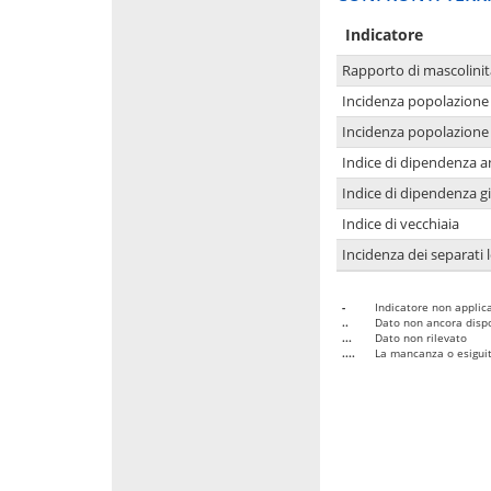
Indicatore
Rapporto di mascolinit
Incidenza popolazione 
Incidenza popolazione 
Indice di dipendenza a
Indice di dipendenza g
Indice di vecchiaia
Incidenza dei separati 
-
Indicatore non applica
..
Dato non ancora dispo
...
Dato non rilevato
....
La mancanza o esiguità