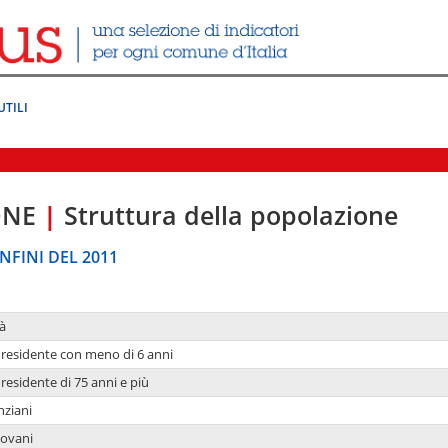
UTILI
ONE
|
Struttura della popolazione
NFINI DEL 2011
à
residente con meno di 6 anni
residente di 75 anni e più
nziani
iovani