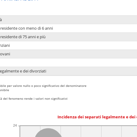
à
residente con meno di 6 anni
residente di 75 anni e più
nziani
iovani
legalmente e dei divorziati
bile per valore nullo o poco significativo del denominatore
nibile
 del fenomeno rende i valori non significativi
Incidenza dei separati legalmente e dei 
24