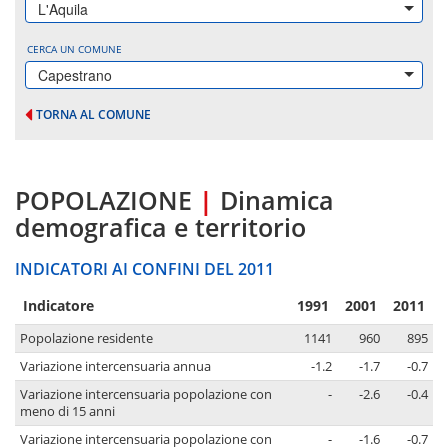
L'Aquila
CERCA UN COMUNE
Capestrano
TORNA AL COMUNE
POPOLAZIONE
|
Dinamica
demografica e territorio
INDICATORI AI CONFINI DEL 2011
Indicatore
1991
2001
2011
Popolazione residente
1141
960
895
Variazione intercensuaria annua
-1.2
-1.7
-0.7
Variazione intercensuaria popolazione con
-
-2.6
-0.4
meno di 15 anni
Variazione intercensuaria popolazione con
-
-1.6
-0.7