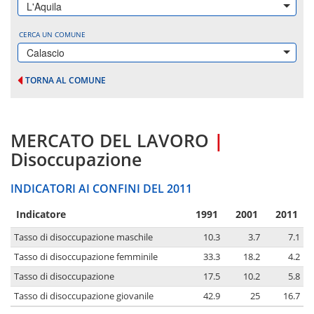
L'Aquila
CERCA UN COMUNE
Calascio
TORNA AL COMUNE
MERCATO DEL LAVORO
|
Disoccupazione
INDICATORI AI CONFINI DEL 2011
Indicatore
1991
2001
2011
Tasso di disoccupazione maschile
10.3
3.7
7.1
Tasso di disoccupazione femminile
33.3
18.2
4.2
Tasso di disoccupazione
17.5
10.2
5.8
Tasso di disoccupazione giovanile
42.9
25
16.7