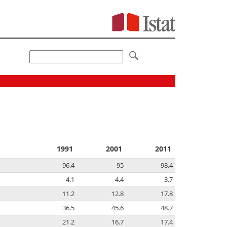
1991
2001
2011
96.4
95
98.4
4.1
4.4
3.7
11.2
12.8
17.8
36.5
45.6
48.7
21.2
16.7
17.4