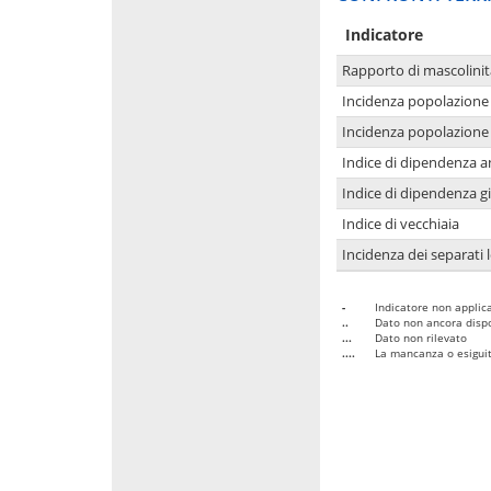
Indicatore
Rapporto di mascolinit
Incidenza popolazione 
Incidenza popolazione 
Indice di dipendenza a
Indice di dipendenza g
Indice di vecchiaia
Incidenza dei separati 
-
Indicatore non applica
..
Dato non ancora dispo
...
Dato non rilevato
....
La mancanza o esiguità