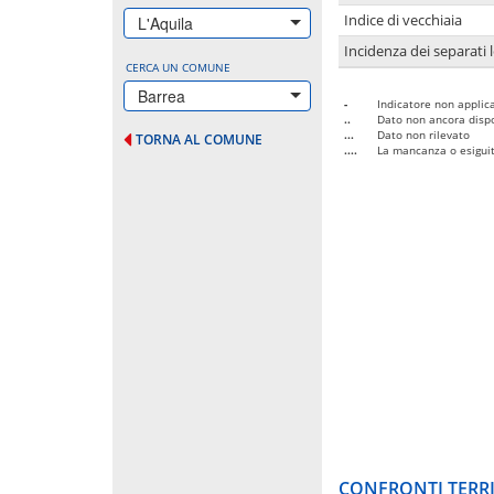
Indice di vecchiaia
L'Aquila
Incidenza dei separati 
CERCA UN COMUNE
Barrea
-
Indicatore non applica
..
Dato non ancora dispo
...
Dato non rilevato
TORNA AL COMUNE
....
La mancanza o esiguità
CONFRONTI TERRI