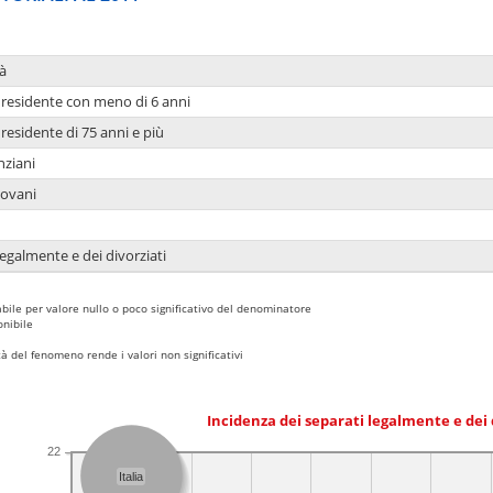
à
residente con meno di 6 anni
residente di 75 anni e più
nziani
iovani
legalmente e dei divorziati
bile per valore nullo o poco significativo del denominatore
nibile
 del fenomeno rende i valori non significativi
Incidenza dei separati legalmente e dei 
22
Italia