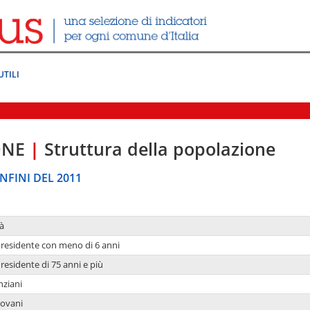
UTILI
ONE
|
Struttura della popolazione
NFINI DEL 2011
à
residente con meno di 6 anni
residente di 75 anni e più
nziani
iovani