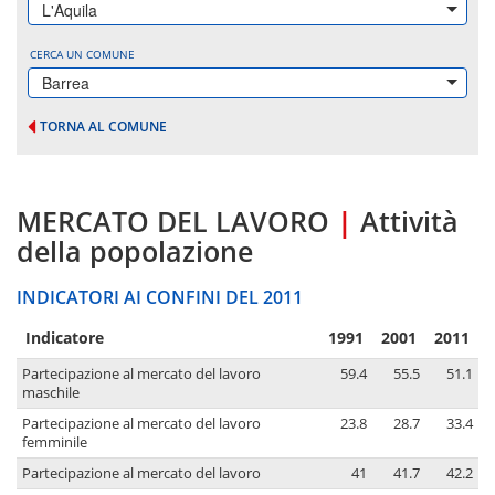
L'Aquila
CERCA UN COMUNE
Barrea
TORNA AL COMUNE
MERCATO DEL LAVORO
|
Attività
della popolazione
INDICATORI AI CONFINI DEL 2011
Indicatore
1991
2001
2011
Partecipazione al mercato del lavoro
59.4
55.5
51.1
maschile
Partecipazione al mercato del lavoro
23.8
28.7
33.4
femminile
Partecipazione al mercato del lavoro
41
41.7
42.2