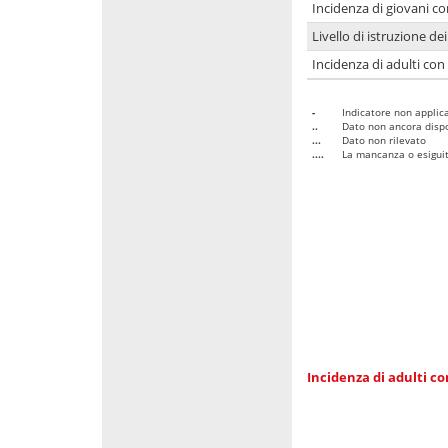
Incidenza di giovani co
Livello di istruzione de
Incidenza di adulti con
-
Indicatore non applica
..
Dato non ancora dispo
...
Dato non rilevato
....
La mancanza o esiguità
Incidenza di adulti co