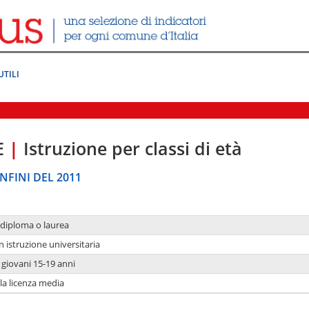
UTILI
E
|
Istruzione per classi di età
NFINI DEL 2011
 diploma o laurea
n istruzione universitaria
i giovani 15-19 anni
 la licenza media