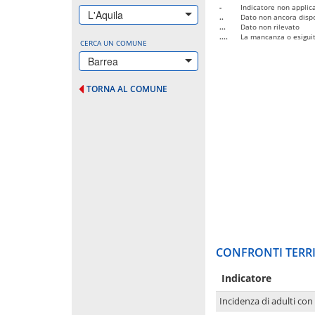
-
Indicatore non applica
L'Aquila
..
Dato non ancora dispo
...
Dato non rilevato
....
La mancanza o esiguità
CERCA UN COMUNE
Barrea
TORNA AL COMUNE
CONFRONTI TERRI
Indicatore
Incidenza di adulti con