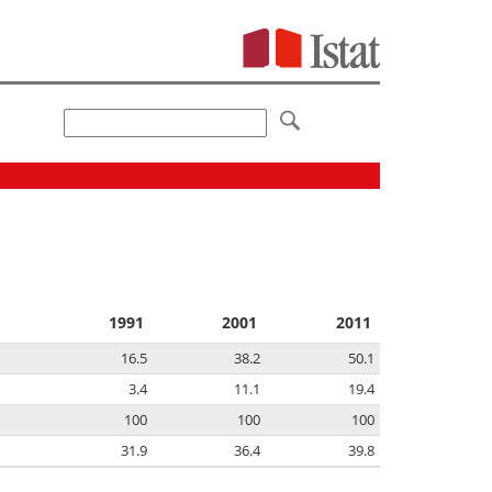
1991
2001
2011
16.5
38.2
50.1
3.4
11.1
19.4
100
100
100
31.9
36.4
39.8