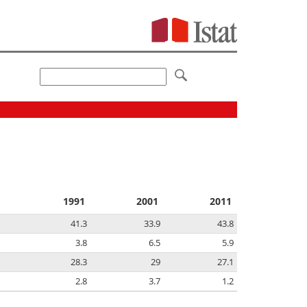
1991
2001
2011
41.3
33.9
43.8
3.8
6.5
5.9
28.3
29
27.1
2.8
3.7
1.2