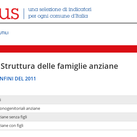
UTILI
Struttura delle famiglie anziane
NFINI DEL 2011
i
monogenitoriali anziane
iane senza figli
iane con figli