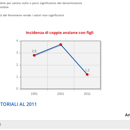
bile per valore nullo o poco significativo del denominatore
nibile
 del fenomeno rende i valori non significativi
Incidenza di coppie anziane con figli
4
2.8
3
2
1.2
1
0
1991
2001
2011
TORIALI AL 2011
An
i