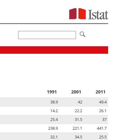
1991
2001
2011
38.9
42
49.4
14.2
22.2
26.1
25.4
31.5
37
238.9
221.1
441.7
32.1
34.5
25.5