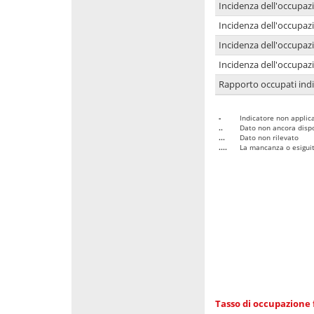
Incidenza dell'occupaz
Incidenza dell'occupazi
Incidenza dell'occupazi
Incidenza dell'occupazi
Rapporto occupati in
-
Indicatore non applica
..
Dato non ancora dispo
...
Dato non rilevato
....
La mancanza o esiguità
Tasso di occupazione