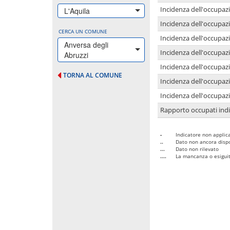
Incidenza dell'occupazi
L'Aquila
Incidenza dell'occupazi
CERCA UN COMUNE
Incidenza dell'occupaz
Anversa degli
Incidenza dell'occupaz
Abruzzi
Incidenza dell'occupazi
TORNA AL COMUNE
Incidenza dell'occupazi
Incidenza dell'occupazi
Rapporto occupati in
-
Indicatore non applica
..
Dato non ancora dispo
...
Dato non rilevato
....
La mancanza o esiguità