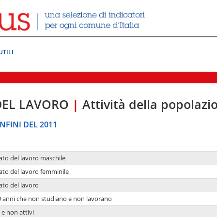
UTILI
DEL LAVORO
|
Attività della popolazi
NFINI DEL 2011
ato del lavoro maschile
ato del lavoro femminile
ato del lavoro
9 anni che non studiano e non lavorano
 e non attivi