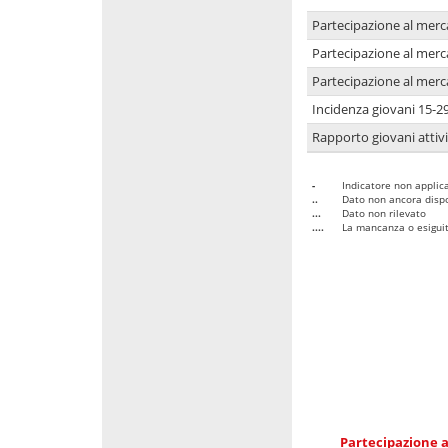
Partecipazione al merc
Partecipazione al merc
Partecipazione al merc
Incidenza giovani 15-2
Rapporto giovani attivi
-
Indicatore non applica
..
Dato non ancora dispo
...
Dato non rilevato
....
La mancanza o esiguità
Partecipazione a