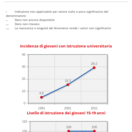
-
Indicatore non applicabile per valore nullo o poco significativo del
denominatore
..
Dato non ancora disponibile
...
Dato non rilevato
....
La mancanza o esiguità del fenomeno rende i valori non significativi
Incidenza di giovani con istruzione universitaria
40
29.2
30
20
15.2
10
4.8
0
1991
2001
2011
Livello di istruzione dei giovani 15-19 anni
110
100
100
100