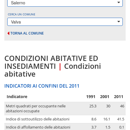
Salerno
CERCA UN COMUNE
Valva
TORNA AL COMUNE
CONDIZIONI ABITATIVE ED
INSEDIAMENTI
|
Condizioni
abitative
INDICATORI AI CONFINI DEL 2011
Indicatore
1991
2001
2011
Metri quadrati per occupante nelle
25.3
30
46
abitazioni occupate
Indice di sottoutilizzo delle abitazioni
8.6
16.1
41.5
Indice di affollamento delle abitazioni
3.7
1.5
0.1