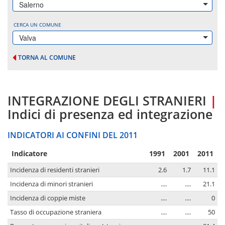
Salerno
CERCA UN COMUNE
Valva
TORNA AL COMUNE
INTEGRAZIONE DEGLI STRANIERI
|
Indici di presenza ed integrazione
INDICATORI AI CONFINI DEL 2011
Indicatore
1991
2001
2011
Incidenza di residenti stranieri
2.6
1.7
11.1
Incidenza di minori stranieri
....
....
21.1
Incidenza di coppie miste
....
....
0
Tasso di occupazione straniera
....
....
50