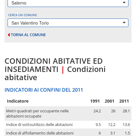
Salerno
CERCA UN COMUNE
San Valentino Torio
TORNA AL COMUNE
CONDIZIONI ABITATIVE ED
INSEDIAMENTI
|
Condizioni
abitative
INDICATORI AI CONFINI DEL 2011
Indicatore
1991
2001
2011
Metri quadrati per occupante nelle
24.2
26
28.1
abitazioni occupate
Indice di sottoutilizzo delle abitazioni
9.5
12.2
13.6
Indice di affollamento delle abitazioni
6
3.1
1.5