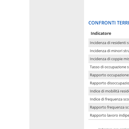
CONFRONTI TERRI
Indicatore
Incidenza di residenti s
Incidenza di minori str
Incidenza di coppie mi
Tasso di occupazione s
Rapporto occupazione i
Rapporto disoccupazion
Indice di mobilità resid
Indice di frequenza sco
Rapporto frequenza sco
Rapporto lavoro indipe
-
Indicatore non applica