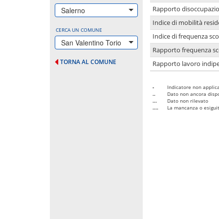
Rapporto disoccupazion
Salerno
Indice di mobilità resid
CERCA UN COMUNE
Indice di frequenza sco
San Valentino Torio
Rapporto frequenza sco
TORNA AL COMUNE
Rapporto lavoro indipe
-
Indicatore non applica
..
Dato non ancora dispo
...
Dato non rilevato
....
La mancanza o esiguità