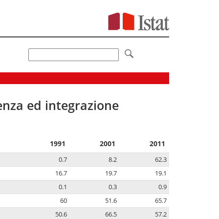
senza ed integrazione
1991
2001
2011
0.7
8.2
62.3
16.7
19.7
19.1
0.1
0.3
0.9
60
51.6
65.7
50.6
66.5
57.2