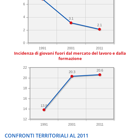
6
4
3.1
2.1
2
0
1991
2001
2011
Incidenza di giovani fuori dal mercato del lavoro e dalla
formazione
22
20.6
20.3
20
18
16
13.8
14
12
1991
2001
2011
CONFRONTI TERRITORIALI AL 2011