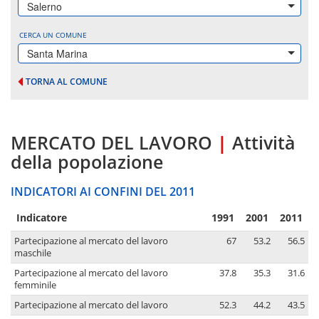
Salerno
CERCA UN COMUNE
Santa Marina
TORNA AL COMUNE
MERCATO DEL LAVORO
|
Attività
della popolazione
INDICATORI AI CONFINI DEL 2011
Indicatore
1991
2001
2011
Partecipazione al mercato del lavoro
67
53.2
56.5
maschile
Partecipazione al mercato del lavoro
37.8
35.3
31.6
femminile
Partecipazione al mercato del lavoro
52.3
44.2
43.5