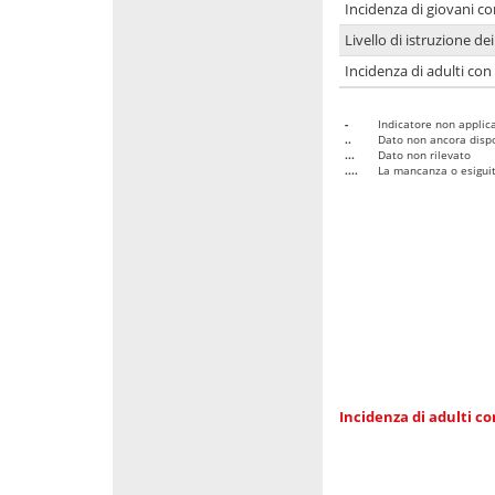
Incidenza di giovani co
Livello di istruzione de
Incidenza di adulti con
-
Indicatore non applica
..
Dato non ancora dispo
...
Dato non rilevato
....
La mancanza o esiguità
Incidenza di adulti co