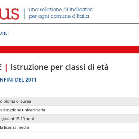
UTILI
E
|
Istruzione per classi di età
NFINI DEL 2011
 diploma o laurea
n istruzione universitaria
i giovani 15-19 anni
 la licenza media