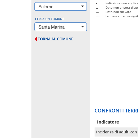
-
Indicatore non applica
Salerno
..
Dato non ancora dispo
...
Dato non rilevato
....
La mancanza o esiguità
CERCA UN COMUNE
Santa Marina
TORNA AL COMUNE
CONFRONTI TERRI
Indicatore
Incidenza di adulti con