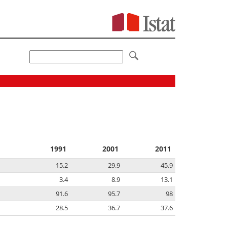
1991
2001
2011
15.2
29.9
45.9
3.4
8.9
13.1
91.6
95.7
98
28.5
36.7
37.6