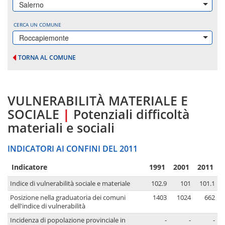
Salerno
CERCA UN COMUNE
Roccapiemonte
TORNA AL COMUNE
VULNERABILITÀ MATERIALE E
SOCIALE
|
Potenziali difficoltà
materiali e sociali
INDICATORI AI CONFINI DEL 2011
Indicatore
1991
2001
2011
Indice di vulnerabilità sociale e materiale
102.9
101
101.1
Posizione nella graduatoria dei comuni
1403
1024
662
dell'indice di vulnerabilità
Incidenza di popolazione provinciale in
-
-
-