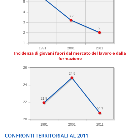
5
4
3.2
3
2
2
1
1991
2001
2011
Incidenza di giovani fuori dal mercato del lavoro e dalla
formazione
26
24.8
24
21.9
22
20.7
20
1991
2001
2011
CONFRONTI TERRITORIALI AL 2011