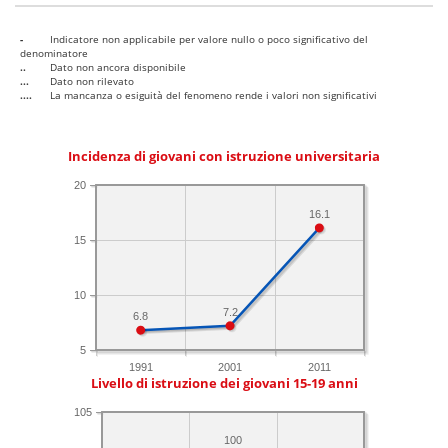
-
Indicatore non applicabile per valore nullo o poco significativo del
denominatore
..
Dato non ancora disponibile
...
Dato non rilevato
....
La mancanza o esiguità del fenomeno rende i valori non significativi
Incidenza di giovani con istruzione universitaria
20
16.1
15
10
7.2
6.8
5
1991
2001
2011
Livello di istruzione dei giovani 15-19 anni
105
100