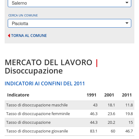
Salerno
CERCA UN COMUNE
Pisciotta
TORNA AL COMUNE
MERCATO DEL LAVORO
|
Disoccupazione
INDICATORI AI CONFINI DEL 2011
Indicatore
1991
2001
2011
Tasso di disoccupazione maschile
43
18.1
11.8
Tasso di disoccupazione femminile
46.3
23.6
19.8
Tasso di disoccupazione
44.3
20.2
15
Tasso di disoccupazione giovanile
83.1
60
46.7