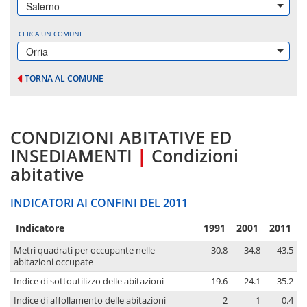
Salerno
CERCA UN COMUNE
Orria
TORNA AL COMUNE
CONDIZIONI ABITATIVE ED
INSEDIAMENTI
|
Condizioni
abitative
INDICATORI AI CONFINI DEL 2011
Indicatore
1991
2001
2011
Metri quadrati per occupante nelle
30.8
34.8
43.5
abitazioni occupate
Indice di sottoutilizzo delle abitazioni
19.6
24.1
35.2
Indice di affollamento delle abitazioni
2
1
0.4