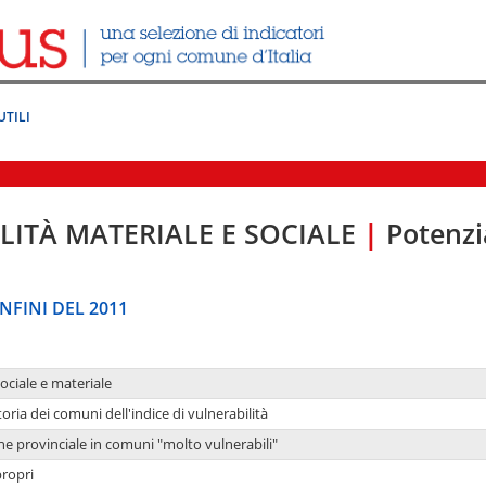
UTILI
LITÀ MATERIALE E SOCIALE
|
Potenzia
NFINI DEL 2011
sociale e materiale
oria dei comuni dell'indice di vulnerabilità
ne provinciale in comuni "molto vulnerabili"
propri