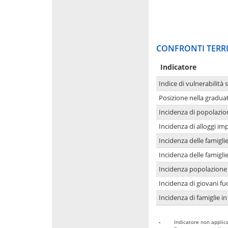
CONFRONTI TERRI
Indicatore
Indice di vulnerabilità 
Posizione nella graduat
Incidenza di popolazio
Incidenza di alloggi im
Incidenza delle famigl
Incidenza delle famigl
Incidenza popolazione 
Incidenza di giovani fu
Incidenza di famiglie in
-
Indicatore non applica