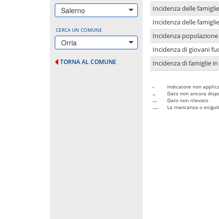
Incidenza delle famigl
Salerno
Incidenza delle famigl
CERCA UN COMUNE
Incidenza popolazione 
Orria
Incidenza di giovani fu
TORNA AL COMUNE
Incidenza di famiglie in
-
Indicatore non applica
..
Dato non ancora dispo
...
Dato non rilevato
....
La mancanza o esiguità