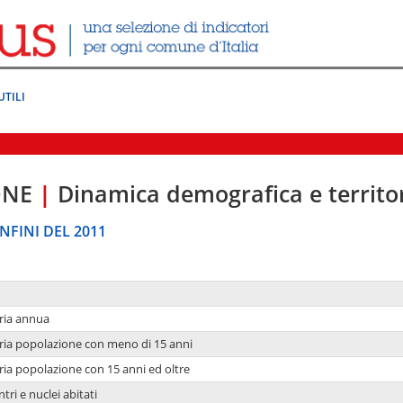
UTILI
ONE
|
Dinamica demografica e territo
NFINI DEL 2011
ria annua
ria popolazione con meno di 15 anni
ria popolazione con 15 anni ed oltre
tri e nuclei abitati