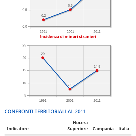
0.5
0.5
0.2
0.0
1991
2001
2011
Incidenza di minori stranieri
25
20
20
14.9
15
10
7.5
5
1991
2001
2011
CONFRONTI TERRITORIALI AL 2011
Nocera
Indicatore
Superiore
Campania
Italia