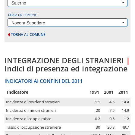
Salerno
CERCA UN COMUNE
Nocera Superiore
TORNA AL COMUNE
INTEGRAZIONE DEGLI STRANIERI
|
Indici di presenza ed integrazione
INDICATORI AI CONFINI DEL 2011
Indicatore
1991
2001
2011
Incidenza di residenti stranieri
1.1
4.5
14.4
Incidenza di minori stranieri
20
7.5
14.9
Incidenza di coppie miste
0.2
0.5
1.2
Tasso di occupazione straniera
30
20.8
49.7