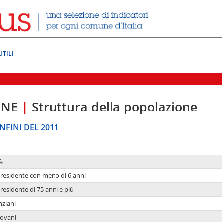
UTILI
ONE
|
Struttura della popolazione
NFINI DEL 2011
à
residente con meno di 6 anni
residente di 75 anni e più
nziani
iovani