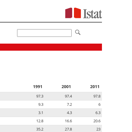
1991
2001
2011
97.3
97.4
97.8
9.3
7.2
6
3.1
4.3
6.3
12.8
16.6
20.6
35.2
27.8
23