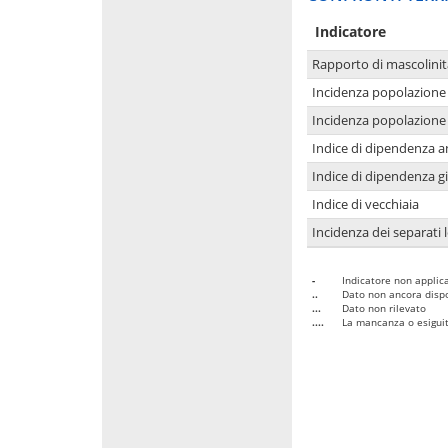
Indicatore
Rapporto di mascolinit
Incidenza popolazione 
Incidenza popolazione 
Indice di dipendenza a
Indice di dipendenza g
Indice di vecchiaia
Incidenza dei separati 
-
Indicatore non applica
..
Dato non ancora dispo
...
Dato non rilevato
....
La mancanza o esiguità