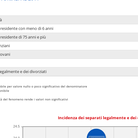
à
residente con meno di 6 anni
residente di 75 anni e più
nziani
iovani
legalmente e dei divorziati
bile per valore nullo o poco significativo del denominatore
nibile
 del fenomeno rende i valori non significativi
Incidenza dei separati legalmente e dei 
24.5