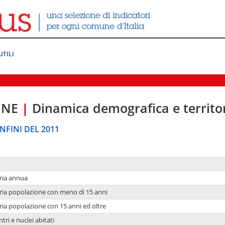
UTILI
ONE
|
Dinamica demografica e territo
NFINI DEL 2011
ria annua
ria popolazione con meno di 15 anni
ria popolazione con 15 anni ed oltre
tri e nuclei abitati