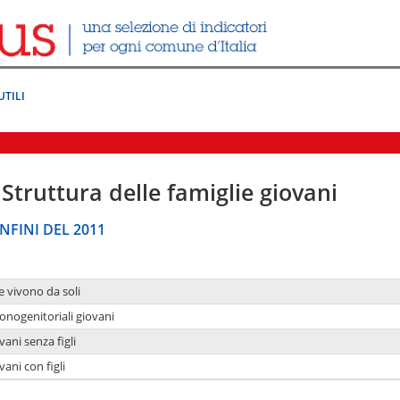
UTILI
Struttura delle famiglie giovani
NFINI DEL 2011
e vivono da soli
onogenitoriali giovani
ani senza figli
ani con figli