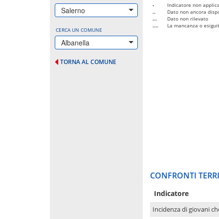
-
Indicatore non applica
Salerno
..
Dato non ancora dispo
...
Dato non rilevato
....
La mancanza o esiguità
CERCA UN COMUNE
Albanella
TORNA AL COMUNE
CONFRONTI TERRI
Indicatore
Incidenza di giovani ch