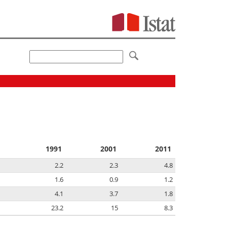
1991
2001
2011
2.2
2.3
4.8
1.6
0.9
1.2
4.1
3.7
1.8
23.2
15
8.3