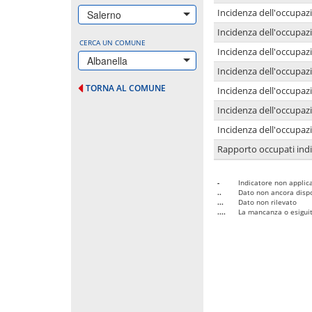
Incidenza dell'occupazi
Salerno
Incidenza dell'occupazi
CERCA UN COMUNE
Incidenza dell'occupaz
Albanella
Incidenza dell'occupaz
TORNA AL COMUNE
Incidenza dell'occupazi
Incidenza dell'occupazi
Incidenza dell'occupazi
Rapporto occupati in
-
Indicatore non applica
..
Dato non ancora dispo
...
Dato non rilevato
....
La mancanza o esiguità