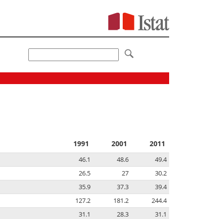
1991
2001
2011
46.1
48.6
49.4
26.5
27
30.2
35.9
37.3
39.4
127.2
181.2
244.4
31.1
28.3
31.1