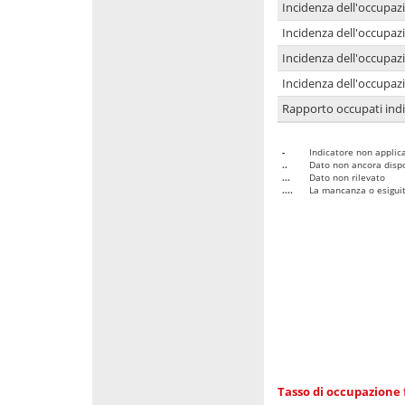
Incidenza dell'occupaz
Incidenza dell'occupazi
Incidenza dell'occupazi
Incidenza dell'occupazi
Rapporto occupati in
-
Indicatore non applica
..
Dato non ancora dispo
...
Dato non rilevato
....
La mancanza o esiguità
Tasso di occupazione