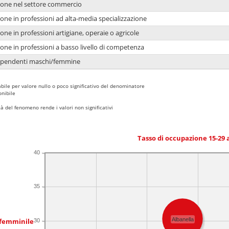
ione nel settore commercio
one in professioni ad alta-media specializzazione
one in professioni artigiane, operaie o agricole
one in professioni a basso livello di competenza
dipendenti maschi/femmine
bile per valore nullo o poco significativo del denominatore
nibile
 del fenomeno rende i valori non significativi
Tasso di occupazione 15-29
40
35
Albanella
 femminile
30