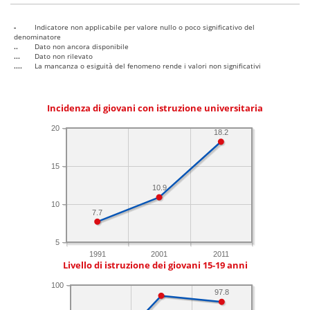
-
Indicatore non applicabile per valore nullo o poco significativo del
denominatore
..
Dato non ancora disponibile
...
Dato non rilevato
....
La mancanza o esiguità del fenomeno rende i valori non significativi
Incidenza di giovani con istruzione universitaria
20
18.2
15
10.9
10
7.7
5
1991
2001
2011
Livello di istruzione dei giovani 15-19 anni
100
97.8